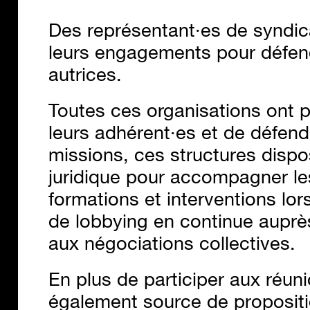
Des représentant·es de syndic
leurs engagements pour défendr
autrices.
Toutes ces organisations ont 
leurs adhérent·es et de défend
missions, ces structures disp
juridique pour accompagner les
formations et interventions lor
de lobbying en continue auprès
aux négociations collectives.
En plus de participer aux réun
également source de propositi