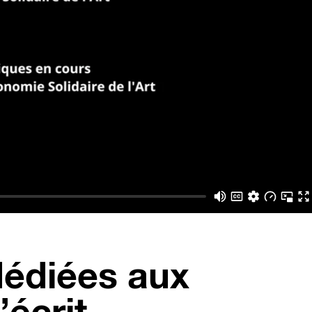
dédiées aux