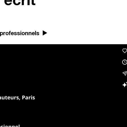
’écrit
s professionnels