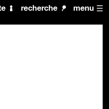
menu
te
recherche