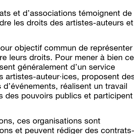
ats et d’associations témoignent de
e les droits des artistes-auteurs et
pour objectif commun de représenter
re leurs droits. Pour mener à bien c
osent généralement d’un service
 artistes-auteur·ices, proposent de
s d’événements, réalisent un travail
 des pouvoirs publics et participent
ions, ces organisations sont
ons et peuvent rédiger des contrats