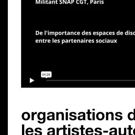
organisations d
les artistes-aut