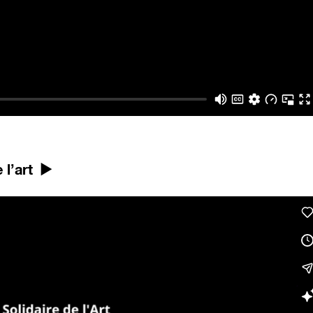
 l’art