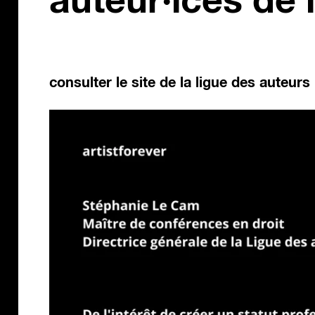
auteur·ices de l
consulter le site de la ligue des auteur