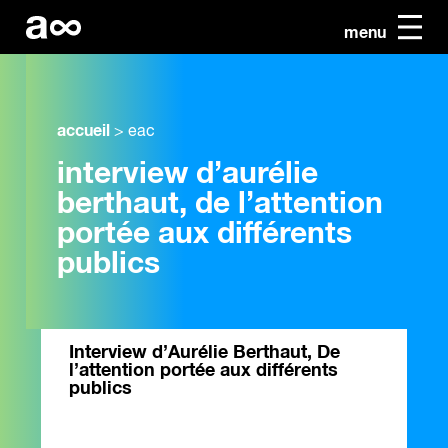
menu
accueil
>
eac
interview d’aurélie
berthaut, de l’attention
portée aux différents
publics
Interview d’Aurélie Berthaut, De
l’attention portée aux différents
publics