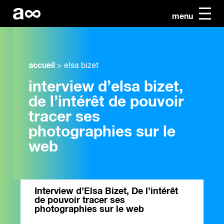
menu
accueil
>
elsa bizet
interview d’elsa bizet,
de l’intérêt de pouvoir
tracer ses
photographies sur le
web
Interview d’Elsa Bizet, De l’intérêt
de pouvoir tracer ses
photographies sur le web