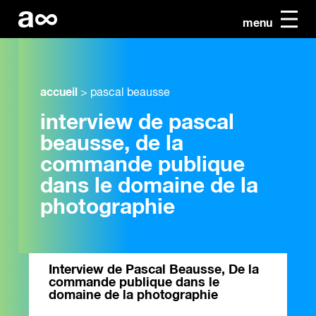
menu
accueil
>
pascal beausse
interview de pascal
beausse, de la
commande publique
dans le domaine de la
photographie
Interview de Pascal Beausse, De la
commande publique dans le
domaine de la photographie