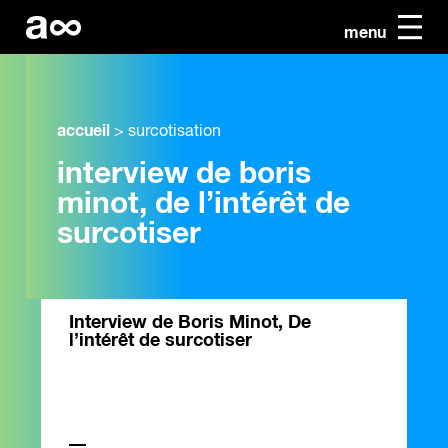
menu
accueil
>
surcotisation
interview de boris
minot, de l’intérêt de
surcotiser
Interview de Boris Minot, De
l’intérêt de surcotiser