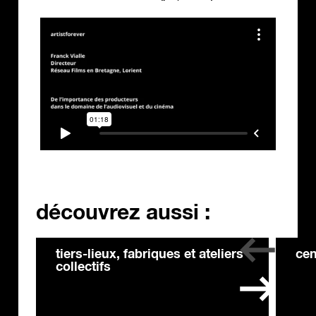
découvrez aussi :
tiers-lieux, fabriques et ateliers
cen
collectifs