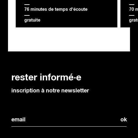
76 minutes de temps d'écoute
70 
gratuite
grat
rester informé·e
inscription à notre newsletter