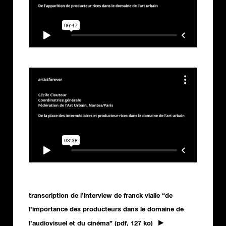
transcription de l’interview de franck vialle “de
l’importance des producteurs dans le domaine de
l’audiovisuel et du cinéma” (pdf, 127 ko)