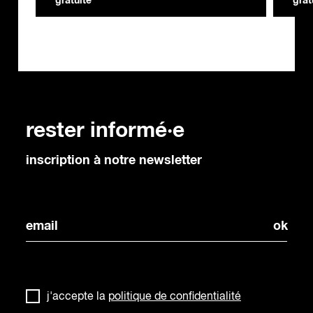
gratuite
grat
rester informé·e
inscription à notre newsletter
j'accepte la
politique de confidentialité