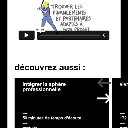
découvrez aussi :
intégrer la sphère
viv
professionnelle
50 minutes de temps d'écoute
172