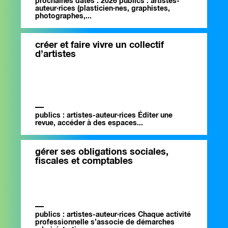
prochaines dates : 2026 publics : artistes-
auteur·rices (plasticien·nes, graphistes,
photographes,...
créer et faire vivre un collectif
d’artistes
publics : artistes-auteur·rices Éditer une
revue, accéder à des espaces...
gérer ses obligations sociales,
fiscales et comptables
publics : artistes-auteur·rices Chaque activité
professionnelle s’associe de démarches