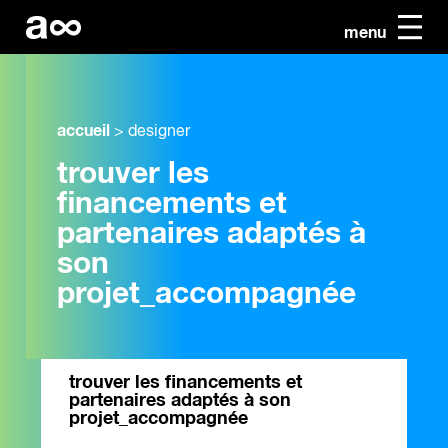
menu
accueil
>
designer
trouver les
financements et
partenaires adaptés à
son
projet_accompagnée
trouver les financements et
partenaires adaptés à son
projet_accompagnée