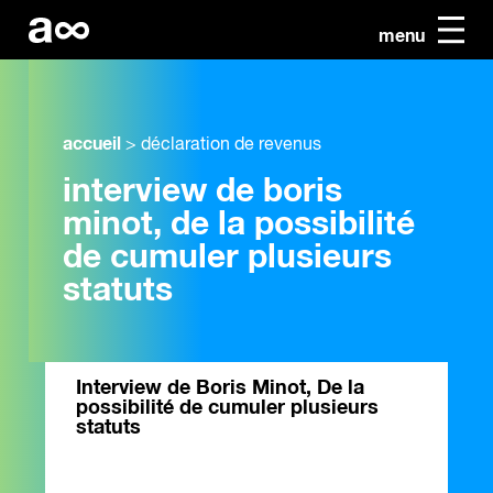
menu
accueil
>
déclaration de revenus
interview de boris
minot, de la possibilité
de cumuler plusieurs
statuts
Interview de Boris Minot, De la
possibilité de cumuler plusieurs
statuts